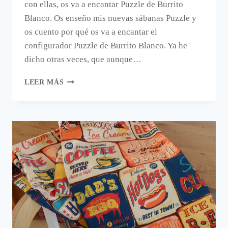
con ellas, os va a encantar Puzzle de Burrito
Blanco. Os enseño mis nuevas sábanas Puzzle y
os cuento por qué os va a encantar el
configurador Puzzle de Burrito Blanco. Ya he
dicho otras veces, que aunque…
UN
LEER MÁS
PUZZLE
DE
SÁBANAS
PARA
VESTIR
LA
CAMA.