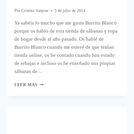
Por
Cristina Sanjose
3 de julio de 2014
Ya sabéis lo mucho que me gusta Burrito Blanco
porque os hablo de esta tienda de sábanas y ropa
de hogar desde al año pasado. Os hablé de
Burrito Blanco cuando me enteré de que tenían
tienda online, os he contado cuando han estado
de rebajas e incluso os he enseñado mis propias
sábanas de…
BURRITO
LEER MÁS
BLANCO
TIENE
NUEVA
WEB.