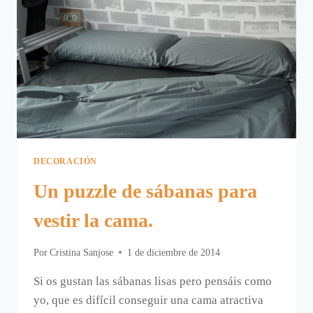
BURRITO
BLANCO
DECORACIÓN
Un puzzle de sábanas para
vestir la cama.
Por
Cristina Sanjose
1 de diciembre de 2014
Si os gustan las sábanas lisas pero pensáis como
yo, que es difícil conseguir una cama atractiva