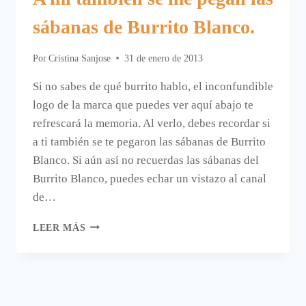
sábanas de Burrito Blanco.
Por
Cristina Sanjose
31 de enero de 2013
Si no sabes de qué burrito hablo, el inconfundible
logo de la marca que puedes ver aquí abajo te
refrescará la memoria. Al verlo, debes recordar si
a ti también se te pegaron las sábanas de Burrito
Blanco. Si aún así no recuerdas las sábanas del
Burrito Blanco, puedes echar un vistazo al canal
de…
A
LEER MÁS
MÍ
TAMBIÉN
SE
ME
PEGAN