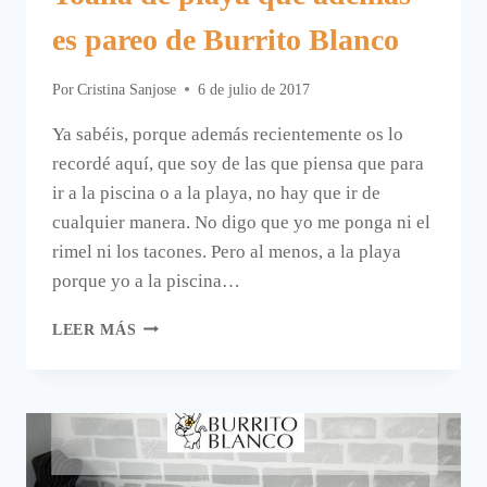
es pareo de Burrito Blanco
Por
Cristina Sanjose
6 de julio de 2017
Ya sabéis, porque además recientemente os lo
recordé aquí, que soy de las que piensa que para
ir a la piscina o a la playa, no hay que ir de
cualquier manera. No digo que yo me ponga ni el
rimel ni los tacones. Pero al menos, a la playa
porque yo a la piscina…
TOALLA
LEER MÁS
DE
PLAYA
QUE
ADEMÁS
ES
PAREO
DE