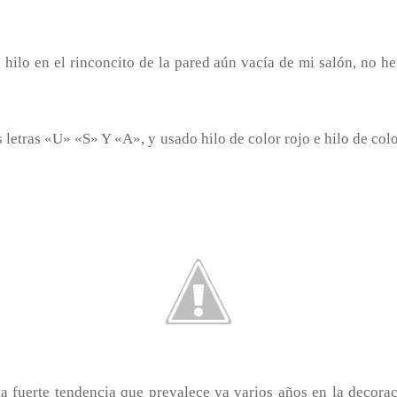
hilo en el rinconcito de la pared aún vacía de mi salón, no he
s letras «U» «S» Y «A», y usado hilo de color rojo e hilo de co
 fuerte tendencia que prevalece ya varios años en la decoraci