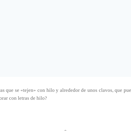
tras que se «tejen» con hilo y alrededor de unos clavos, que p
orar con letras de hilo?