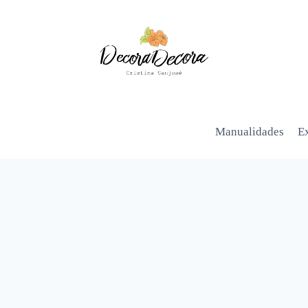
Manualidades
Ex