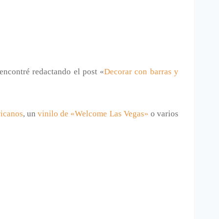
 encontré redactando el post «
Decorar con barras y
ricanos
, un
vinilo de «Welcome Las Vegas»
o varios