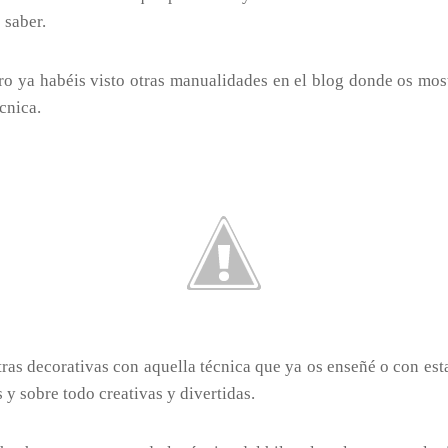
 saber.
ero ya habéis visto otras manualidades en el blog donde os mo
cnica.
etras decorativas con aquella técnica que ya os enseñé o con est
y sobre todo creativas y divertidas.