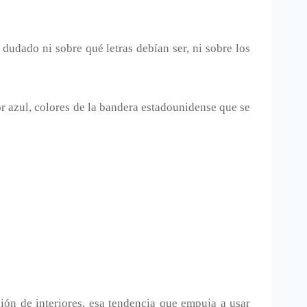
 dudado ni sobre qué letras debían ser, ni sobre los
lor azul, colores de la bandera estadounidense que se
ón de interiores, esa tendencia que empuja a usar