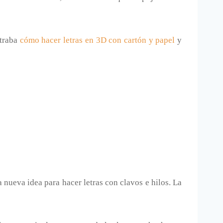
straba
cómo hacer letras en 3D con cartón y papel
y
a nueva idea para hacer letras con clavos e hilos. La