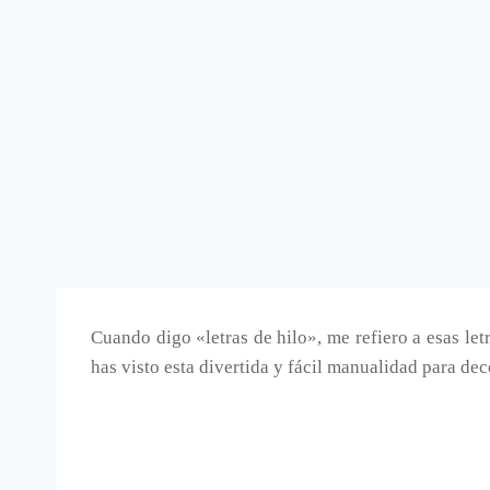
Cuando digo «letras de hilo», me refiero a esas le
has visto esta divertida y fácil manualidad para dec