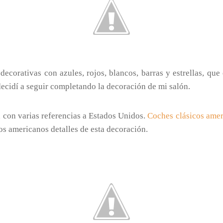
decorativas con azules, rojos, blancos, barras y estrellas, que
 decidí a seguir completando la decoración de mi salón.
 con varias referencias a Estados Unidos.
Coches clásicos ame
os americanos detalles de esta decoración.