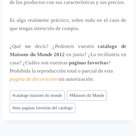
de los productos con sus características y sus precios.
Es algo realmente práctico, sobre todo en el caso de
que tengas intención de compra.
¿Qué me decís? ¿Pedisteis vuestro
catálogo de
Maisons du Monde 2012
en junio? ¿Lo recibisteis en
casa? ¿Cuáles son vuestras
páginas favoritas
?
Prohibida la reproducción total o parcial de esta
pagina de decoración
sin autorización.
Etiquetas
#
catalogo maisons du monde
#
Maisons du Monde
de
#
mis paginas favoritas del catalogo
la
entrada: