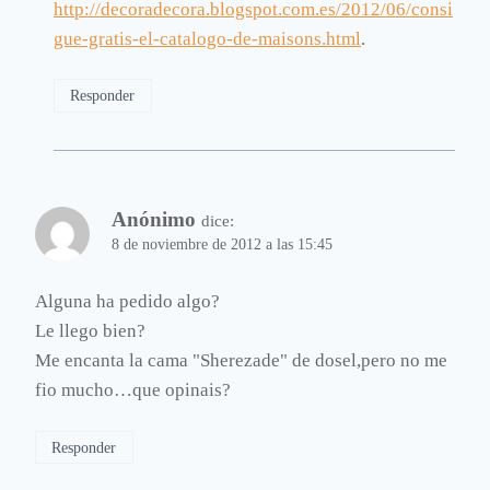
http://decoradecora.blogspot.com.es/2012/06/consi
gue-gratis-el-catalogo-de-maisons.html
.
Responder
Anónimo
dice:
8 de noviembre de 2012 a las 15:45
Alguna ha pedido algo?
Le llego bien?
Me encanta la cama "Sherezade" de dosel,pero no me
fio mucho…que opinais?
Responder