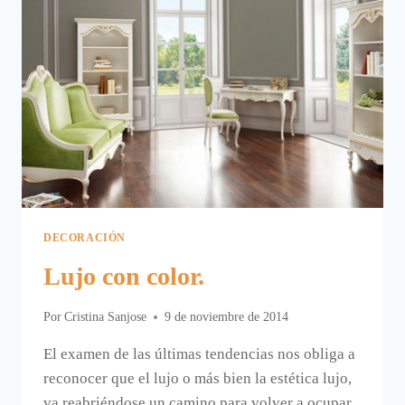
DECORACIÓN
Lujo con color.
Por
Cristina Sanjose
9 de noviembre de 2014
El examen de las últimas tendencias nos obliga a
reconocer que el lujo o más bien la estética lujo,
va reabriéndose un camino para volver a ocupar