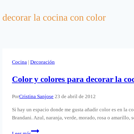
decorar la cocina con color
Cocina
|
Decoración
Color y colores para decorar la co
Por
Cristina Sanjose
23 de abril de 2012
Si hay un espacio donde me gusta añadir color es en la co
Brandani. Azul, naranja, verde, morado, rosa o amarillo, 
Color
Leer más