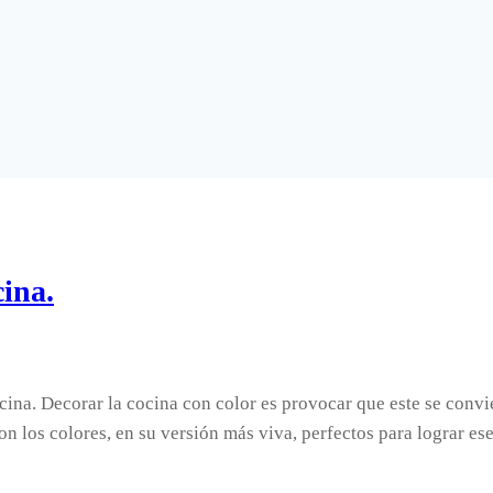
cina.
cina. Decorar la cocina con color es provocar que este se convi
son los colores, en su versión más viva, perfectos para lograr e