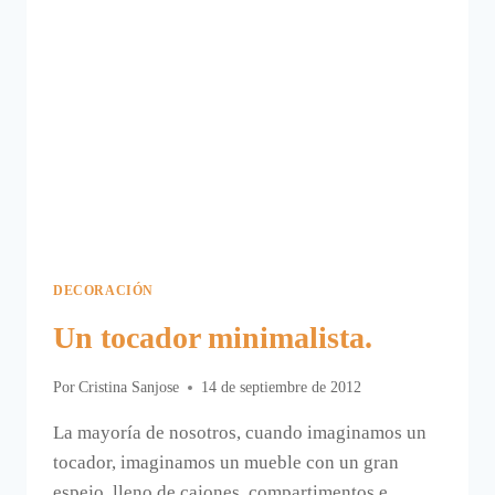
DECORACIÓN
Un tocador minimalista.
Por
Cristina Sanjose
14 de septiembre de 2012
La mayoría de nosotros, cuando imaginamos un
tocador, imaginamos un mueble con un gran
espejo, lleno de cajones, compartimentos e