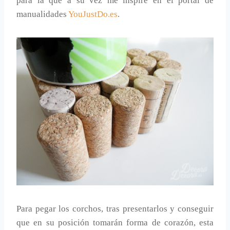
para la que a su vez me inspiré en el portal de
manualidades
YouJustDo.es
.
Para pegar los corchos, tras presentarlos y conseguir
que en su posición tomarán forma de corazón, esta