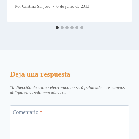
Por
Cristina Sanjose
6 de junio de 2013
Deja una respuesta
Tu dirección de correo electrónico no será publicada.
Los campos
obligatorios están marcados con
*
Comentario
*