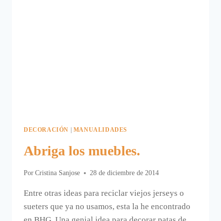
DECORACIÓN
|
MANUALIDADES
Abriga los muebles.
Por
Cristina Sanjose
28 de diciembre de 2014
Entre otras ideas para reciclar viejos jerseys o
sueters que ya no usamos, esta la he encontrado
en BHG. Una genial idea para decorar patas de