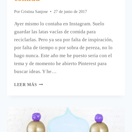
Por
Cristina Sanjose
27 de junio de 2017
Ayer mismo lo contaba en Instagram. Suelo
guardar las latas vacías de comida para
reciclarlas. Pero ya sea por falta de inspiración,
por falta de tiempo o por sobra de pereza, no lo
hago nunca. Este año me he puesto seria con el
tema y de momento he abierto Pinterest para
buscar ideas. Y he…
CÓMO
LEER MÁS
HACER
UN
JUEGO
DE
VERANO
RECILANDO
LATAS