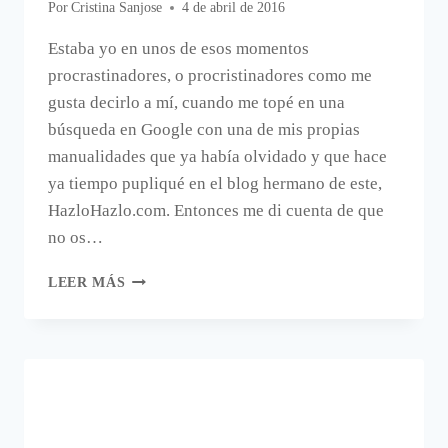
Por
Cristina Sanjose
4 de abril de 2016
Estaba yo en unos de esos momentos
procrastinadores, o procristinadores como me
gusta decirlo a mí, cuando me topé en una
búsqueda en Google con una de mis propias
manualidades que ya había olvidado y que hace
ya tiempo pupliqué en el blog hermano de este,
HazloHazlo.com. Entonces me di cuenta de que
no os…
ALGODÓN
LEER MÁS
DE
AZÚCAR
PARA
DECORAR.