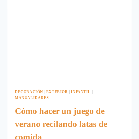
CON
PINZAS
DE
ROPA
DECORACIÓN
|
EXTERIOR
|
INFANTIL
|
MANUALIDADES
Cómo hacer un juego de
verano recilando latas de
comida