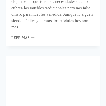
elegimos porque tenemos necesidades que no
cubren los muebles tradicionales pero nos falta
dinero para muebles a medida. Aunque lo siguen
siendo, fáciles y baratos, los módulos hoy son
más.
MÓDULOS
LEER MÁS
EN
TODAS
PARTES
DE
LA
CASA