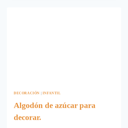
DECORACIÓN
INFANTIL
CON
PINTURA
DECORACIÓN
|
INFANTIL
Algodón de azúcar para
decorar.