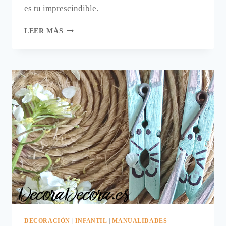
es tu imprescindible.​
LAS
LEER MÁS
MOSQUITERAS
DECORACIÓN
|
INFANTIL
|
MANUALIDADES