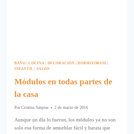
BAÑO
|
COCINA
|
DECORACIÓN
|
DORMITORIOS
|
INFANTIL
|
SALÓN
Módulos en todas partes de
la casa
Por
Cristina Sanjose
2 de marzo de 2016
Aunque un día lo fueron, los módulos ya no son
solo esa forma de amueblar fácil y barata que