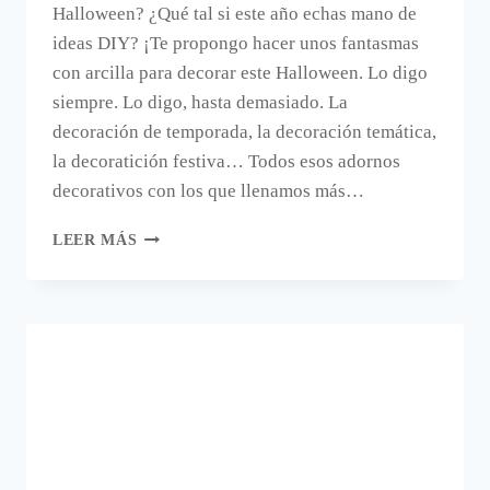
Halloween? ¿Qué tal si este año echas mano de
ideas DIY? ¡Te propongo hacer unos fantasmas
con arcilla para decorar este Halloween. Lo digo
siempre. Lo digo, hasta demasiado. La
decoración de temporada, la decoración temática,
la decoratición festiva… Todos esos adornos
decorativos con los que llenamos más…
DECORAR
LEER MÁS
EN
HALLOWEEN
CON
ARCILLA