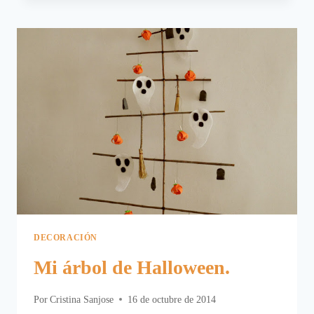
DE
NAVIDAD
A
DECORACIÓN
DE
HALLOWEEN.
DECORACIÓN
Mi árbol de Halloween.
Por
Cristina Sanjose
16 de octubre de 2014