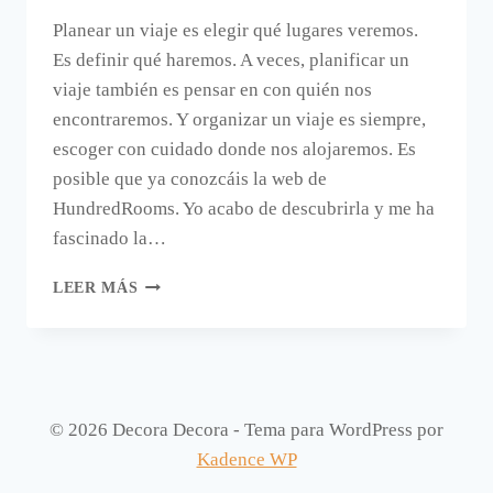
Planear un viaje es elegir qué lugares veremos.
Es definir qué haremos. A veces, planificar un
viaje también es pensar en con quién nos
encontraremos. Y organizar un viaje es siempre,
escoger con cuidado donde nos alojaremos. Es
posible que ya conozcáis la web de
HundredRooms. Yo acabo de descubrirla y me ha
fascinado la…
7
LEER MÁS
APARTAMENTOS
DE
HUNDREDROOMS
QUE
ALQUILARÍA
© 2026 Decora Decora - Tema para WordPress por
Kadence WP