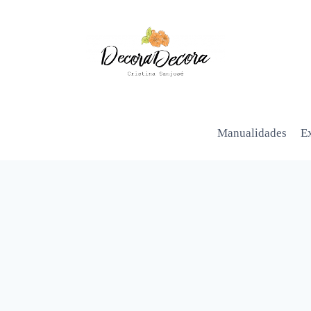
Manualidades
Ex