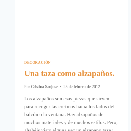
DECORACIÓN
Una taza como alzapaños.
Por
Cristina Sanjose
25 de febrero de 2012
Los alzapaños son esas piezas que sirven
para recoger las cortinas hacia los lados del
balcón o la ventana. Hay alzapaños de
muchos materiales y de muchos estilos. Pero,
¿habéis visto alguna vez un alzapaño taza?