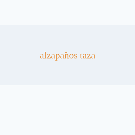
alzapaños taza