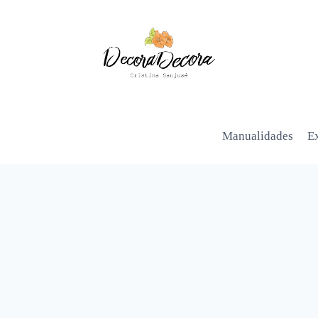
Manualidades
Ex