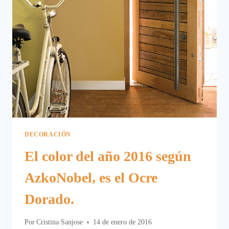
DECORACIÓN
El color del año 2016 según
AzkoNobel, es el Ocre
Dorado.
Por
Cristina Sanjose
14 de enero de 2016