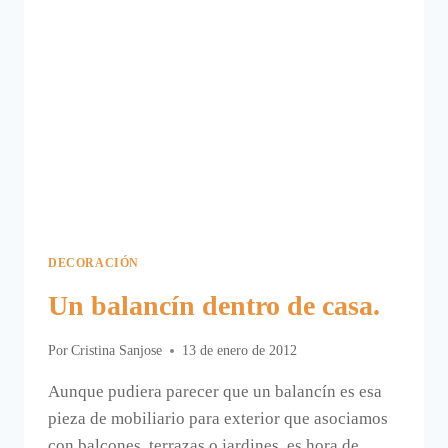
DECORACIÓN
Un balancín dentro de casa.
Por
Cristina Sanjose
13 de enero de 2012
Aunque pudiera parecer que un balancín es esa
pieza de mobiliario para exterior que asociamos
con balcones, terrazas o jardines, es hora de