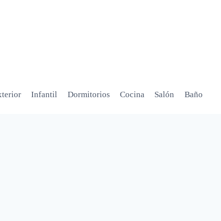
terior
Infantil
Dormitorios
Cocina
Salón
Baño