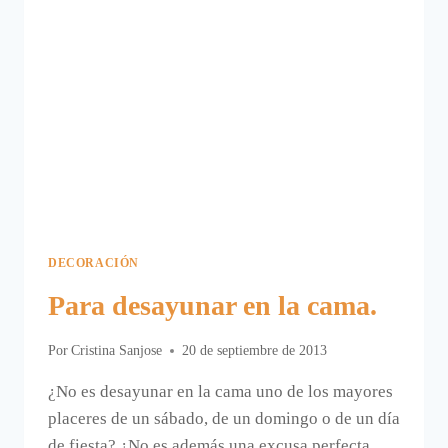
DECORACIÓN
Para desayunar en la cama.
Por
Cristina Sanjose
20 de septiembre de 2013
¿No es desayunar en la cama uno de los mayores
placeres de un sábado, de un domingo o de un día
de fiesta? ¿No es además una excusa perfecta