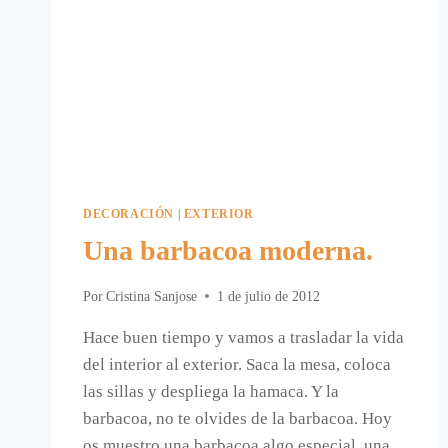
DECORACIÓN
|
EXTERIOR
Una barbacoa moderna.
Por
Cristina Sanjose
1 de julio de 2012
Hace buen tiempo y vamos a trasladar la vida
del interior al exterior. Saca la mesa, coloca
las sillas y despliega la hamaca. Y la
barbacoa, no te olvides de la barbacoa. Hoy
os muestro una barbacoa algo especial, una