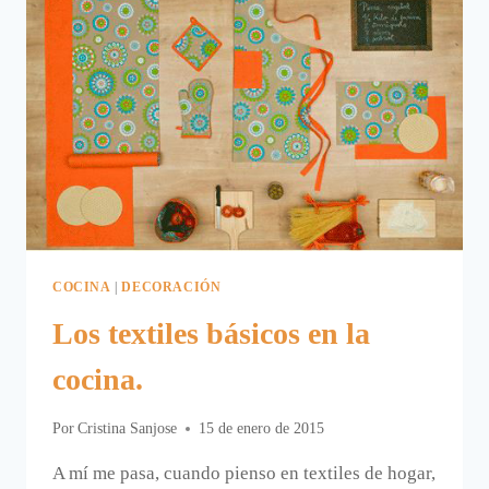
COCINA
|
DECORACIÓN
Los textiles básicos en la
cocina.
Por
Cristina Sanjose
15 de enero de 2015
A mí me pasa, cuando pienso en textiles de hogar,