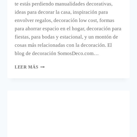
te estás perdiendo manualidades decorativas,
ideas para decorar la casa, inspiración para
envolver regalos, decoración low cost, formas
para ahorrar espacio en el hogar, decoración para
fiestas, para bodas y estacional, y un montón de
cosas más relacionadas con la decoración. El
blog de decoración SomosDeco.com…
¿CÓMO
LEER MÁS
ES
QUE
AÚN
NO
CONOCES
SOMOS
DECO?