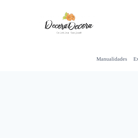
Manualidades
Ex