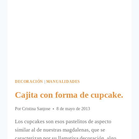
DECORACIÓN
|
MANUALIDADES
Cajita con forma de cupcake.
Por
Cristina Sanjose
8 de mayo de 2013
Los cupcakes son esos pastelitos de aspecto
similar al de nuestras magdalenas, que se
caracterizan por su llamativa decoración, algo