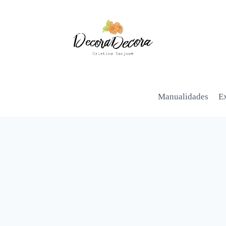
Manualidades
Ex