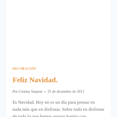
DECORACIÓN
Feliz Navidad.
Por
Cristina Sanjose
25 de diciembre de 2013
Es Navidad. Hoy no es un día para pensar en
nada más que en disfrutar. Sobre todo en disfrutar
de todo lo que hemos puesto bonito con