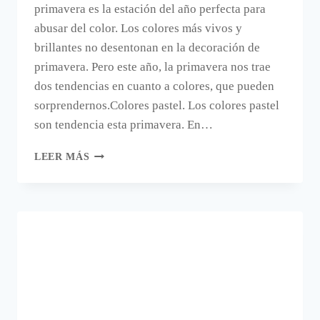
primavera es la estación del año perfecta para
abusar del color. Los colores más vivos y
brillantes no desentonan en la decoración de
primavera. Pero este año, la primavera nos trae
dos tendencias en cuanto a colores, que pueden
sorprendernos.Colores pastel. Los colores pastel
son tendencia esta primavera. En…
DOS
LEER MÁS
TENDENCIAS
PARA
DECORAR
ESTA
PRIMAVERA.