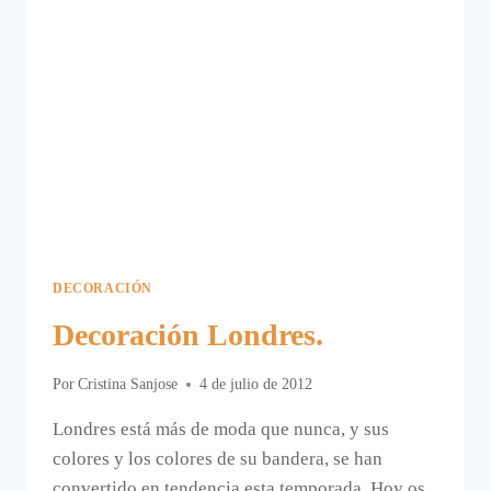
DECORACIÓN
Decoración Londres.
Por
Cristina Sanjose
4 de julio de 2012
Londres está más de moda que nunca, y sus
colores y los colores de su bandera, se han
convertido en tendencia esta temporada. Hoy os