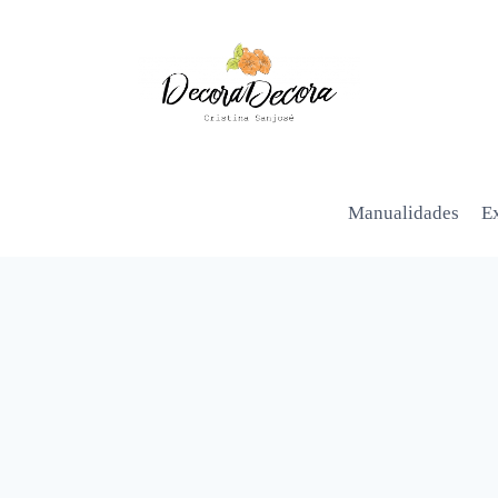
Manualidades
Ex