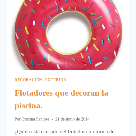
DECORACIÓN
|
EXTERIOR
Flotadores que decoran la
piscina.
Por
Cristina Sanjose
21 de junio de 2014
¿Quién está cansado del flotador con forma de