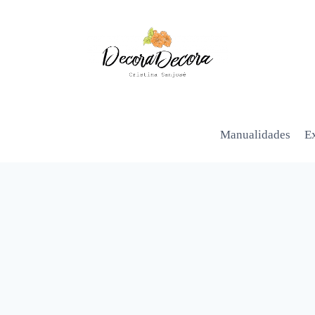
Manualidades
Ex