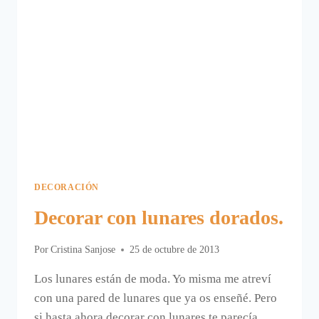
DECORACIÓN
Decorar con lunares dorados.
Por
Cristina Sanjose
25 de octubre de 2013
Los lunares están de moda. Yo misma me atreví
con una pared de lunares que ya os enseñé. Pero
si hasta ahora decorar con lunares te parecía