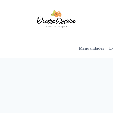
Manualidades
Ex