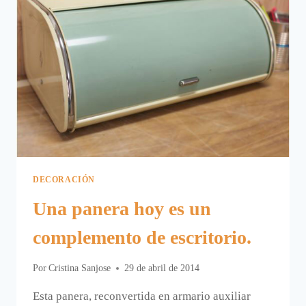
DECORACIÓN
Una panera hoy es un
complemento de escritorio.
Por
Cristina Sanjose
29 de abril de 2014
Esta panera, reconvertida en armario auxiliar