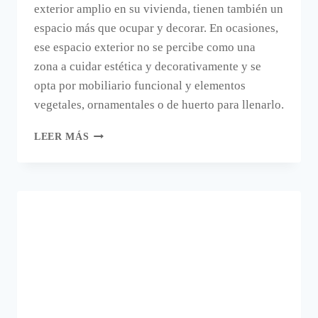
exterior amplio en su vivienda, tienen también un
espacio más que ocupar y decorar. En ocasiones,
ese espacio exterior no se percibe como una
zona a cuidar estética y decorativamente y se
opta por mobiliario funcional y elementos
vegetales, ornamentales o de huerto para llenarlo.
FIGURAS
LEER MÁS
DE
JARDIN
CON
FORMA
DE
FRUTAS