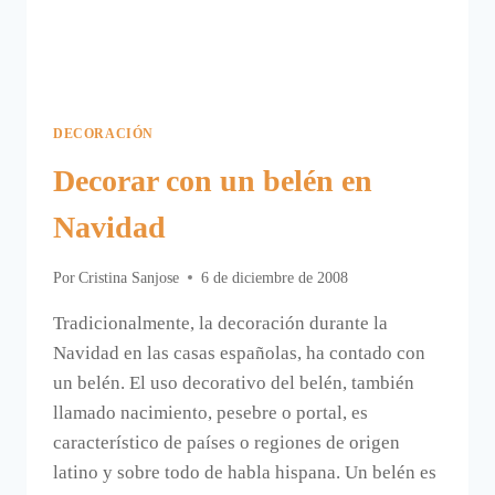
DECORACIÓN
Decorar con un belén en
Navidad
Por
Cristina Sanjose
6 de diciembre de 2008
Tradicionalmente, la decoración durante la
Navidad en las casas españolas, ha contado con
un belén. El uso decorativo del belén, también
llamado nacimiento, pesebre o portal, es
característico de países o regiones de origen
latino y sobre todo de habla hispana. Un belén es