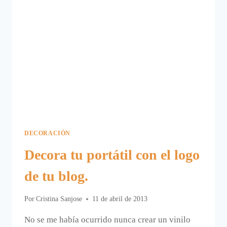
DECORACIÓN
Decora tu portátil con el logo
de tu blog.
Por
Cristina Sanjose
11 de abril de 2013
No se me había ocurrido nunca crear un vinilo