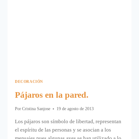
DECORACIÓN
Pájaros en la pared.
Por
Cristina Sanjose
19 de agosto de 2013
Los pájaros son símbolo de libertad, representan
el espíritu de las personas y se asocian a los
mensajes pues algunas aves se han utilizado a lo