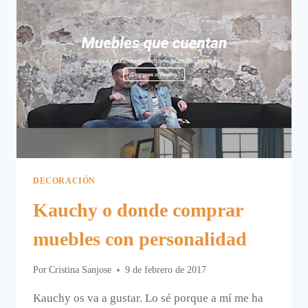
DECORACIÓN
Kauchy o donde comprar
muebles con personalidad
Por
Cristina Sanjose
9 de febrero de 2017
Kauchy os va a gustar. Lo sé porque a mí me ha