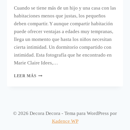
Cuando se tiene más de un hijo y una casa con las
habitaciones menos que justas, los pequeños
deben compartir. Y aunque compartir habitación
puede ofrecer ventajas a edades muy tempranas,
llega un momento que hasta los niños necesitan
cierta intimidad. Un dormitorio compartido con
intimidad. Esta fotografía que he encontrado en
Marie Claire Idees,…
DECORAR
LEER MÁS
UNA
HABITACIÓN
COMPARTIDA
CONSIGUIENDO
INTIMIDAD.
© 2026 Decora Decora - Tema para WordPress por
Kadence WP