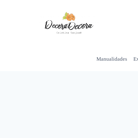
Manualidades
Ex