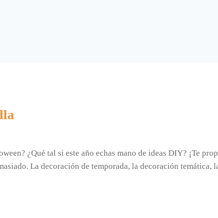
lla
ween? ¿Qué tal si este año echas mano de ideas DIY? ¡Te prop
masiado. La decoración de temporada, la decoración temática, 