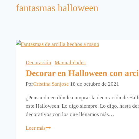
fantasmas halloween
Decoración
|
Manualidades
Decorar en Halloween con arci
Por
Cristina Sanjose
18 de octubre de 2021
¿Pensando en dónde comprar la decoración de Hallo
este Halloween. Lo digo siempre. Lo digo, hasta de
decorativos con los que llenamos más…
Leer más
Decorar
en