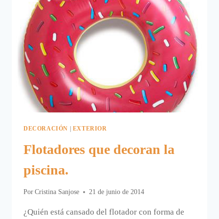
DECORACIÓN
|
EXTERIOR
Flotadores que decoran la
piscina.
Por
Cristina Sanjose
21 de junio de 2014
¿Quién está cansado del flotador con forma de