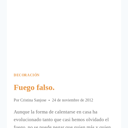
DECORACIÓN
Fuego falso.
Por
Cristina Sanjose
24 de noviembre de 2012
Aunque la forma de calentarse en casa ha
evolucionado tanto que casi hemos olvidado el
fuego, no se puede negar que quien más y quien