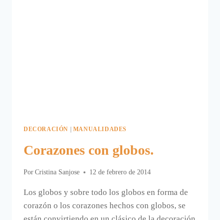
DECORACIÓN
|
MANUALIDADES
Corazones con globos.
Por
Cristina Sanjose
12 de febrero de 2014
Los globos y sobre todo los globos en forma de
corazón o los corazones hechos con globos, se
están convirtiendo en un clásico de la decoración