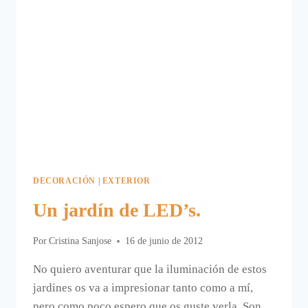
DECORACIÓN
|
EXTERIOR
Un jardín de LED’s.
Por
Cristina Sanjose
16 de junio de 2012
No quiero aventurar que la iluminación de estos
jardines os va a impresionar tanto como a mí,
pero como poco espero que os guste verla. Son