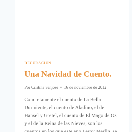
DECORACIÓN
Una Navidad de Cuento.
Por
Cristina Sanjose
16 de noviembre de 2012
Concretamente el cuento de La Bella
Durmiente, el cuento de Aladino, el de
Hansel y Gretel, el cuento de El Mago de Oz
y el de la Reina de las Nieves, son los
cuentos en los que este año Leroy Merlin, se