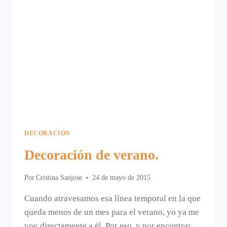
DECORACIÓN
Decoración de verano.
Por
Cristina Sanjose
24 de mayo de 2015
Cuando atravesamos esa línea temporal en la que
queda menos de un mes para el verano, yo ya me
voy directamente a él. Por eso, y por encontrar