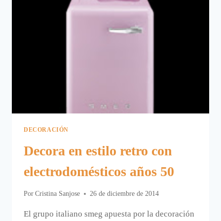
DECORACIÓN
Decora en estilo retro con
electrodomésticos años 50
Por
Cristina Sanjose
26 de diciembre de 2014
El grupo italiano smeg apuesta por la decoración