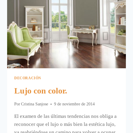
DECORACIÓN
Lujo con color.
Por
Cristina Sanjose
9 de noviembre de 2014
El examen de las últimas tendencias nos obliga a
reconocer que el lujo o más bien la estética lujo,
va reabriéndose un camino para volver a ocupar