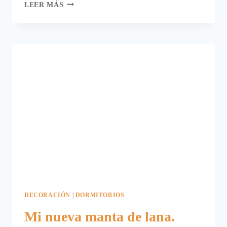
UNA
LEER MÁS
PRIMAVERA
CON
MANTA.
DECORACIÓN
|
DORMITORIOS
Mi nueva manta de lana.