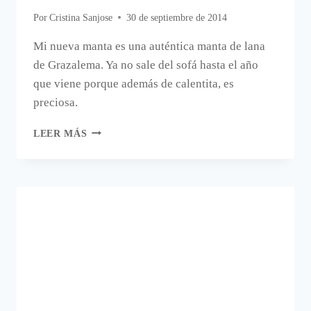
Por
Cristina Sanjose
30 de septiembre de 2014
Mi nueva manta es una auténtica manta de lana
de Grazalema. Ya no sale del sofá hasta el año
que viene porque además de calentita, es
preciosa.
MI
LEER MÁS
NUEVA
MANTA
DE
LANA.