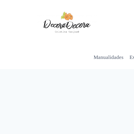
Manualidades
Ex