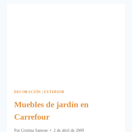
LOS
MUEBLES
DE
MIMBRE
DECORACIÓN
|
EXTERIOR
Muebles de jardín en
Carrefour
Por
Cristina Sanjose
2 de abril de 2009