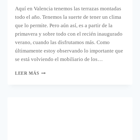
Aquí en Valencia tenemos las terrazas montadas
todo el año. Tenemos la suerte de tener un clima
que lo permite. Pero aún así, es a partir de la
primavera y sobre todo con el recién inaugurado
verano, cuando las disfrutamos más. Como
últimamente estoy observando lo importante que
se está volviendo el mobiliario de los…
AMUEBLAR,
LEER MÁS
EQUIPAR
Y
DECORAR
TERRAZAS
DE
COMERCIOS
Y
LOCALES